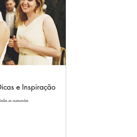
cas e Inspiração
todos os momentos