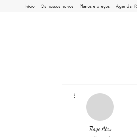
Início
Os nossos noivos
Planos e preços
Agendar R
Mais ações
Tiago Alex