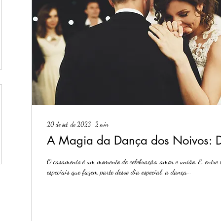
20 de set. de 2023
∙
2
min
A Magia da Dança dos Noivos: Di
O casamento é um momento de celebração, amor e união. E, entre 
especiais que fazem parte desse dia especial, a dança...